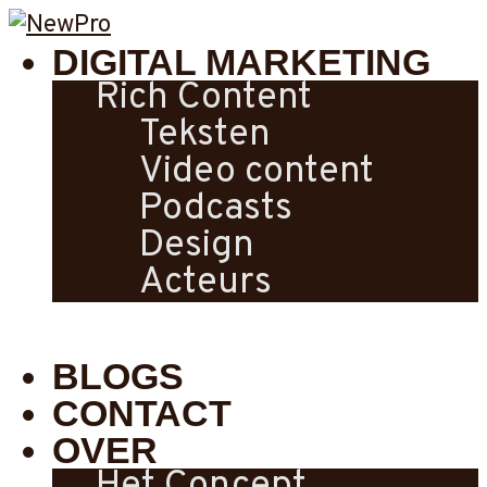
DIGITAL MARKETING
Rich Content
Teksten
Video content
Podcasts
Design
Acteurs
BLOGS
CONTACT
OVER
Het Concept