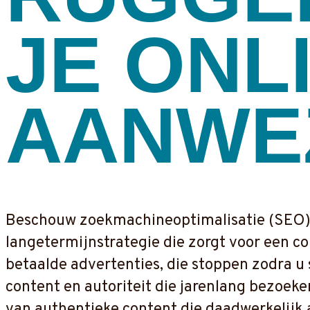
JE ONL
AANWE
Beschouw zoekmachineoptimalisatie (SEO) a
langetermijnstrategie die zorgt voor een co
betaalde advertenties, die stoppen zodra u
content en autoriteit die jarenlang bezoeke
van authentieke content die daadwerkelijk