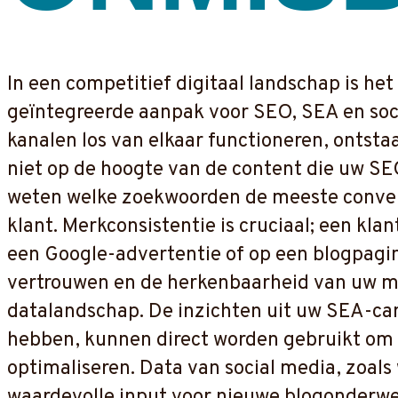
In een competitief digitaal landschap is het
geïntegreerde aanpak voor SEO, SEA en soc
kanalen los van elkaar functioneren, ontstaa
niet op de hoogte van de content die uw S
weten welke zoekwoorden de meeste conversi
klant. Merkconsistentie is cruciaal; een kl
een Google-advertentie of op een blogpagina
vertrouwen en de herkenbaarheid van uw merk
datalandschap. De inzichten uit uw SEA-ca
hebben, kunnen direct worden gebruikt om 
optimaliseren. Data van social media, zoa
waardevolle input voor nieuwe blogonderwe