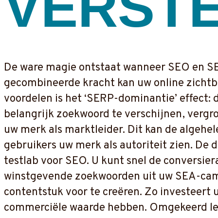
VERST
De ware magie ontstaat wanneer SEO en SEA
gecombineerde kracht kan uw online zichtba
voordelen is het ‘SERP-dominantie’ effect: 
belangrijk zoekwoord te verschijnen, vergro
uw merk als marktleider. Dit kan de algehe
gebruikers uw merk als autoriteit zien. De
testlab voor SEO. U kunt snel de conversie
winstgevende zoekwoorden uit uw SEA-camp
contentstuk voor te creëren. Zo investeert
commerciële waarde hebben. Omgekeerd lev