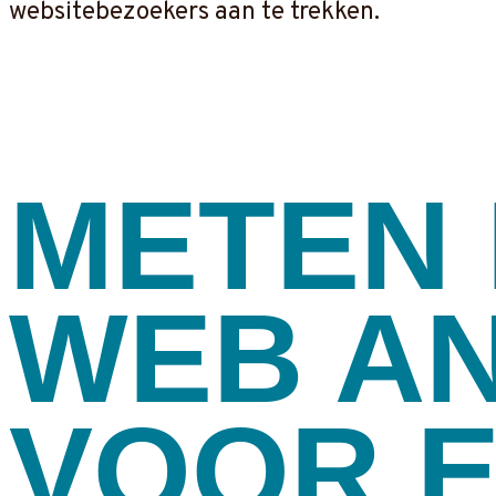
websitebezoekers aan te trekken.
METEN 
WEB AN
VOOR 