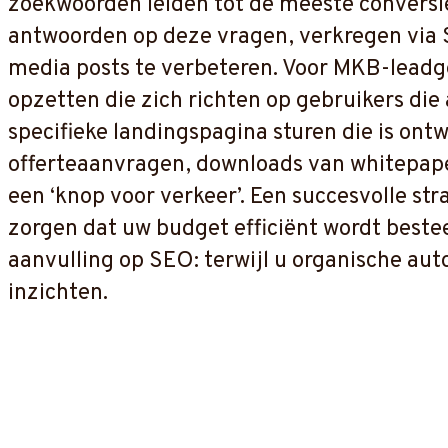
zoekwoorden leiden tot de meeste conversie
antwoorden op deze vragen, verkregen via 
media posts te verbeteren. Voor MKB-leadge
opzetten die zich richten op gebruikers die
specifieke landingspagina sturen die is ont
offerteaanvragen, downloads van whitepaper
een ‘knop voor verkeer’. Een succesvolle st
zorgen dat uw budget efficiënt wordt besteed
aanvulling op SEO: terwijl u organische aut
inzichten.