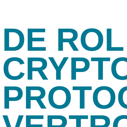
DE ROL
CRYPT
PROTOC
VERTR