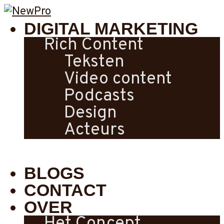
DIGITAL MARKETING
Rich Content
Teksten
Video content
Podcasts
Design
Acteurs
BLOGS
CONTACT
OVER
Het Concept