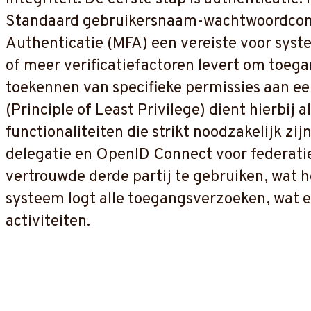
Standaard gebruikersnaam-wachtwoordcombi
Authenticatie (MFA) een vereiste voor syst
of meer verificatiefactoren levert om toegan
toekennen van specifieke permissies aan ee
(Principle of Least Privilege) dient hierbij 
functionaliteiten die strikt noodzakelijk zi
delegatie en OpenID Connect voor federatiev
vertrouwde derde partij te gebruiken, wat h
systeem logt alle toegangsverzoeken, wat e
activiteiten.