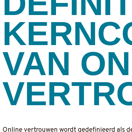
DEFINIT
KERNC
VAN ON
VERTR
Online vertrouwen wordt gedefinieerd als d