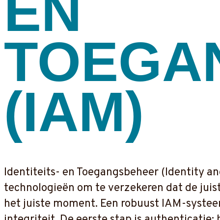
EN
TOEGA
(IAM)
Identiteits- en Toegangsbeheer (Identity a
technologieën om te verzekeren dat de juis
het juiste moment. Een robuust IAM-systee
integriteit. De eerste stap is authenticatie: