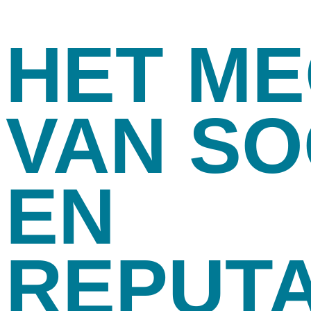
HET M
VAN SO
EN
REPUT